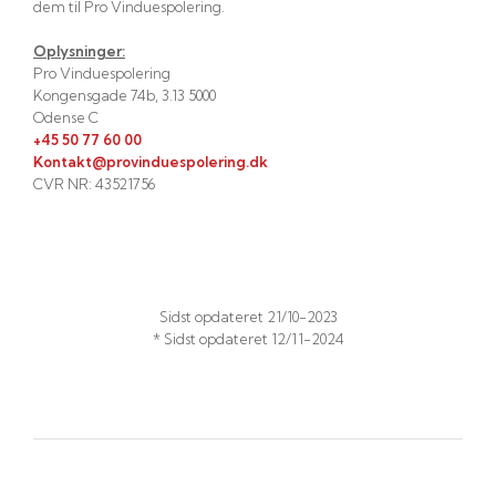
dem til Pro Vinduespolering.
Oplysninger:
Pro Vinduespolering
Kongensgade 74b, 3.13 5000
Odense C
+45 50 77 60 00
Kontakt@provinduespolering.dk
CVR NR: 43521756​
Sidst opdateret 21/10-2023​
​* Sidst opdateret 12/11-2024​