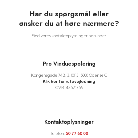
Har du spørgsmål eller
​ønsker du at høre nærmere?
Find vores kontaktoplysninger herunder.
Pro Vinduespolering
Kongensgade 74B, 3. 0013, 5000 Odense C
Klik her for rutevejledning
CVR: 43521756
Kontaktoplysninger
Telefon:
50 77 60 00